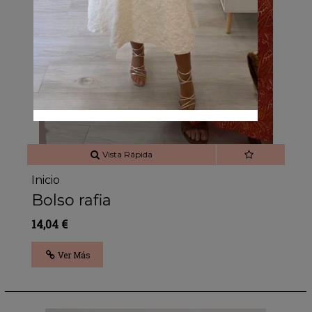
Agotado
Vista Rápida
Inicio
Bolso rafia
14,04 €
Ver Más