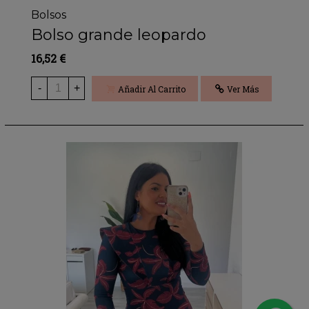
Bolsos
Bolso grande leopardo
16,52 €
-
+
Añadir Al Carrito
Ver Más