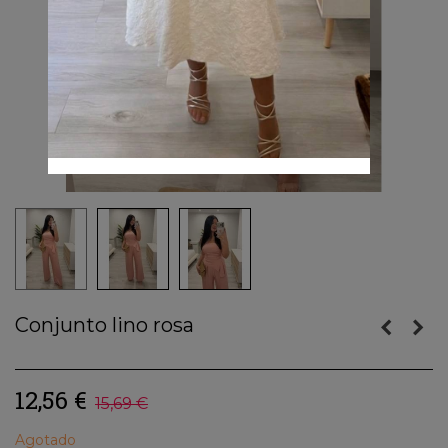
Conjunto lino rosa
12,56 €
15,69 €
Agotado