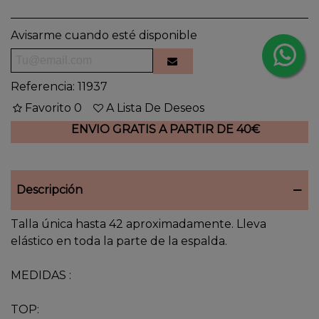
Avisarme cuando esté disponible
Referencia:
11937
Favorito
0
A Lista De Deseos
ENVIO GRATIS A PARTIR DE 40€
Descripción
Talla única hasta 42 aproximadamente. Lleva
elástico en toda la parte de la espalda.
MEDIDAS :
TOP: